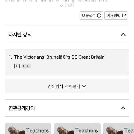
demand for international travel during the Victorian era.
더보기
...
오류접수
이용방법
차시별 강의
1.
The Victorians: Brunelâ€™s SS Great Britain
URL
강의차시
전체보기
연관공개강의