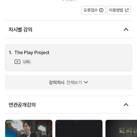
every Friday when the children are allowed to 'Play'. The video g...
오류접수
이용방법
차시별 강의
1.
The Play Project
URL
강의차시
전체보기
연관공개강의