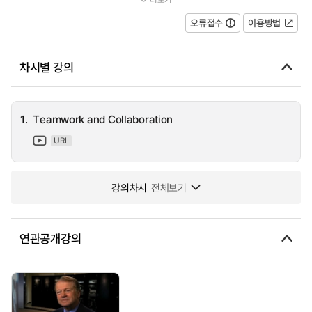
door and getting on with it'. Headteacher Carole Couch talks abo...
오류접수
이용방법
차시별 강의
1.
Teamwork and Collaboration
URL
강의차시
전체보기
연관공개강의