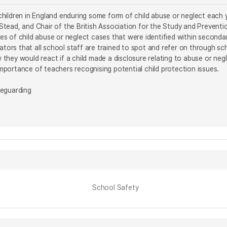
ildren in England enduring some form of child abuse or neglect each yea
tead, and Chair of the British Association for the Study and Prevent
s of child abuse or neglect cases that were identified within seconda
cators that all school staff are trained to spot and refer on through
hey would react if a child made a disclosure relating to abuse or neg
portance of teachers recognising potential child protection issues.
feguarding
School Safety