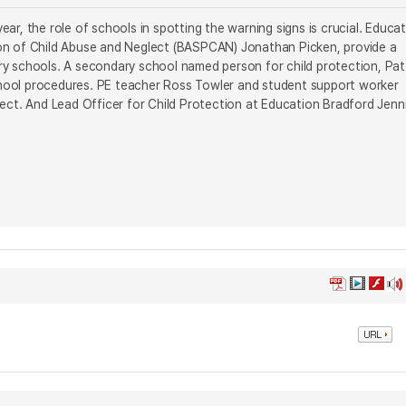
r, the role of schools in spotting the warning signs is crucial. Educa
ion of Child Abuse and Neglect (BASPCAN) Jonathan Picken, provide a
ry schools. A secondary school named person for child protection, Pat
 school procedures. PE teacher Ross Towler and student support worker
lect. And Lead Officer for Child Protection at Education Bradford Jenn