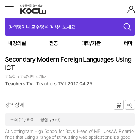
강의명이나 교수명을 검색해보세요
내 강의실
전공
대학/기관
테마
Secondary Modern Foreign Languages Using
ICT
교육학 >교육일반 >기타
Teachers TV
Teachers TV
2017.04.25
강의상세
조회수1,090
평점
/5
(0)
At Nottingham High School for Boys, Head of MFL JosÃ© Picardo
finds that using a range of stimulating web applications is a good