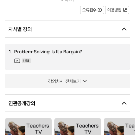
undercover filming of a local conman, Dodgy Dave, who has bee...
오류접수
이용방법
차시별 강의
1.
Problem-Solving: Is It a Bargain?
URL
강의차시
전체보기
연관공개강의