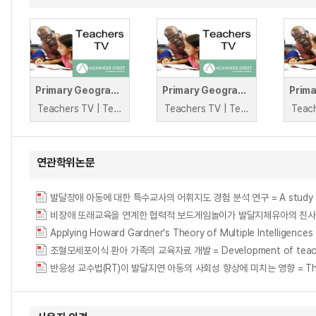
Primary Geography: Bringing Egypt to Life with Howard Lisle
Primary Geography: Caribbean in a Box with Howard Lisle
Teachers TV | Teachers TV
Teachers TV | Teachers TV
연관학위논문
발달장애 아동에 대한 특수교사의 어휘지도 경험 분석 연구 = A study on the anal
Applying Howard Gardner's Theory of Multiple Intelligenc
조혈모세포이식 환아 가족의 교육자료 개발 = Development of teaching mate
반응성 교수법(RT)이 발달지연 아동의 사회성 향상에 미치는 영향 = The Effects 