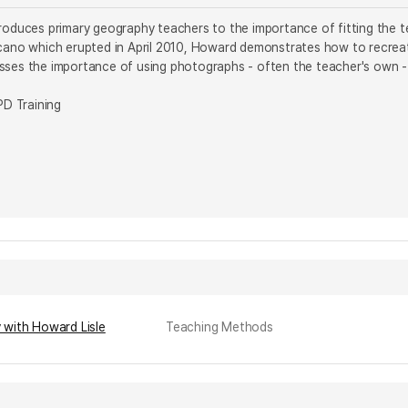
roduces primary geography teachers to the importance of fitting the te
lcano which erupted in April 2010, Howard demonstrates how to recreat
sses the importance of using photographs - often the teacher's own - 
PD Training
 with Howard Lisle
Teaching Methods