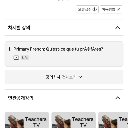
language and themes explored in Unit 24 of the QCDA scheme o...
오류접수
이용방법
차시별 강의
1.
Primary French: Qu'est-ce que tu prÃ©fÃ¨res?
URL
강의차시
전체보기
연관공개강의