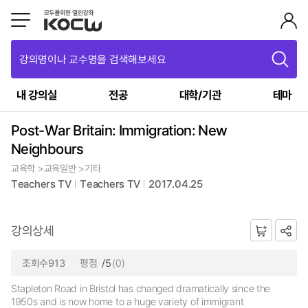
강의명이나 교수명을 검색해보세요
내 강의실
전공
대학/기관
테마
Post-War Britain: Immigration: New
Neighbours
교육학 >교육일반 >기타
Teachers TV
Teachers TV
2017.04.25
강의상세
조회수913
평점
/5
(0)
Stapleton Road in Bristol has changed dramatically since the
1950s and is now home to a huge variety of immigrant