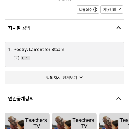
his all time favourite teaching poems to the group of Middle and...
오류접수
이용방법
차시별 강의
1.
Poetry: Lament for Steam
URL
강의차시
전체보기
연관공개강의