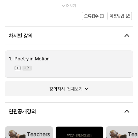
더보기
...
오류접수
이용방법
차시별 강의
1.
Poetry in Motion
URL
강의차시
전체보기
연관공개강의