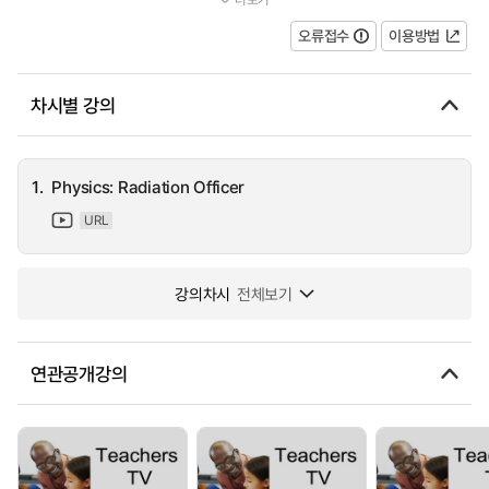
consider how a smoke alarm might work, before getting...
오류접수
이용방법
차시별 강의
1.
Physics: Radiation Officer
URL
강의차시
전체보기
연관공개강의