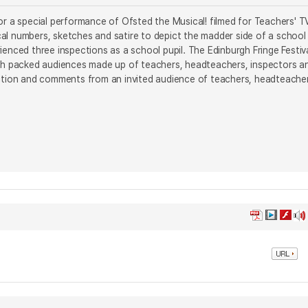
or a special performance of Ofsted the Musical! filmed for Teachers' T
al numbers, sketches and satire to depict the madder side of a school
enced three inspections as a school pupil. The Edinburgh Fringe Festiv
with packed audiences made up of teachers, headteachers, inspectors a
ction and comments from an invited audience of teachers, headteache