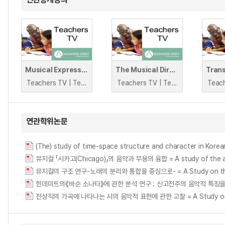
Musical Expression throughout the Curriculum
The Musical Director and the Tortoise Conservationist
Teachers TV | Teachers TV
Teachers TV | Teachers TV
연관학위논문
(The) study of time-space structure and character in Korean
뮤지컬 「시카고(Chicago)」의 음악과 무용의 융합 = A study of the artis
뮤지컬의 구조 연구-노래의 분리와 통합을 중심으로- = A Study on the Struc
힌데미트의《바순 소나타》에 관한 분석 연구 : 신고전주의 음악적 특징을 중심으로 = An A
전상직의 가곡에 나타나는 시의 음악적 표현에 관한 고찰 = A Study on the Mu