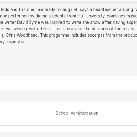
eds and this one I am ready to laugh at, says a headteacher arriving f
n and performed by drama students from Hull University, combines music
e writer David Byrne was inspired to write the show after having experi
eviews which resulted in sell-out shows for the duration of the run, 
ols, Chris Woodhead. This progamme includes excerpts from the produ
y' inspector.
School Administration