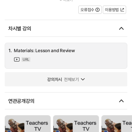
back into school by inviting mill education officer Elfyn Morris int...
오류접수
이용방법
차시별 강의
1.
Materials: Lesson and Review
URL
강의차시
전체보기
연관공개강의