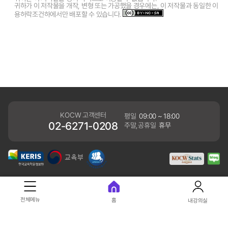
귀하가 이 저작물을 개작, 변형 또는 가공했을 경우에는, 이 저작물과 동일한 이
용허락조건하에서만 배포할 수 있습니다.
KOCW 고객센터
평일
09:00 ~ 18:00
02-6271-0208
주말,공휴일
휴무
개인정보처리방침
전체메뉴
홈
내강의실
41061 대구광역시 동구 동내로 64 (동내동 1119) 우)41061
COPYRIGHT KERIS. ALLRIGHTS RESERVED