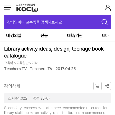
강의명이나 교수명을 검색해보세요
내 강의실
전공
대학/기관
테마
Library activity ideas, design, teenage book
catalogue
교육학 >교육일반 >기타
Teachers TV
Teachers TV
2017.04.25
강의상세
조회수1,022
평점
/5
(0)
Secondary teachers evaluate three recommended resources for
library staff: books on activity ideas for libraries, recommended