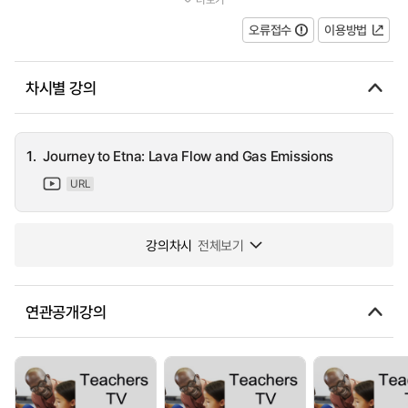
composition of the lava, it will cool and form two distinctive struc...
오류접수
이용방법
차시별 강의
1.
Journey to Etna: Lava Flow and Gas Emissions
URL
강의차시
전체보기
연관공개강의