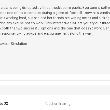
 class is being disrupted by three troublesome pupils. Everyone is sett
cked one of his classmates during a game of football - now he's windin
he's working hard, but she and her friends are writing notes and picking
 find any excuse not to work. This interactive SIM lets you try out thre
om both the two successful options and the one that doesn't work. B
response, giving advice and encouragement along the way.
haviour Simulation
ode 20
Teacher Training