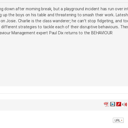
ling down after morning break, but a playground incident has run over in
g up the boys on his table and threatening to smash their work. Latesh
 on Josie. Charlie is the class wanderer; he can't stop fidgeting, and t
e different strategies to tackle each of their disruptive behaviours. The
ehaviour Management expert Paul Dix returns to the BEHAVIOUR