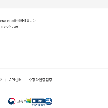
nse Info)를 따라야 합니다.
rms-of-use)
고
API센터
수강확인증검증