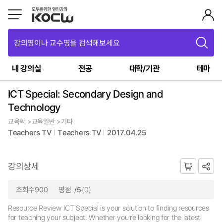
강의명이나 교수명을 검색해보세요
내 강의실
전공
대학/기관
테마
ICT Special: Secondary Design and
Technology
교육학 >교육일반 >기타
Teachers TV
Teachers TV
2017.04.25
강의상세
조회수900
평점
/5
(0)
Resource Review ICT Special is your solution to finding resources
for teaching your subject. Whether you're looking for the latest