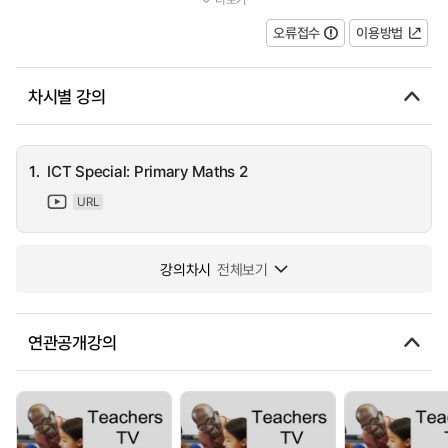
Each week we ask a teacher to evaluate ICT resources in their s...
오류접수
이용방법
차시별 강의
1.
ICT Special: Primary Maths 2
URL
강의차시
전체보기
연관공개강의