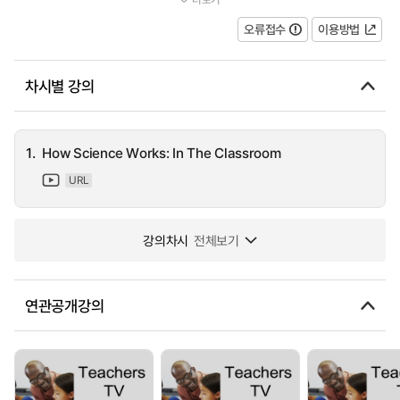
watched Peter Styring developing a self-lubricating ski in the pro...
오류접수
이용방법
차시별 강의
1.
How Science Works: In The Classroom
URL
강의차시
전체보기
연관공개강의