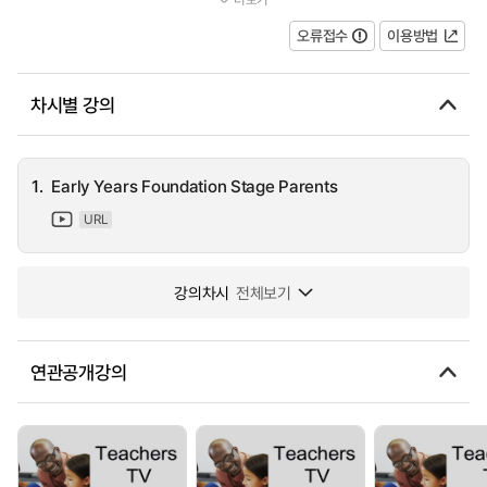
Hall, Birmingham we see how the head's policy to involve Early...
오류접수
이용방법
차시별 강의
1.
Early Years Foundation Stage Parents
URL
강의차시
전체보기
연관공개강의