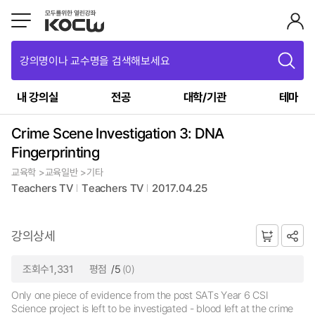
강의명이나 교수명을 검색해보세요
내 강의실
전공
대학/기관
테마
Crime Scene Investigation 3: DNA
Fingerprinting
교육학 >교육일반 >기타
Teachers TV
Teachers TV
2017.04.25
강의상세
조회수1,331
평점
/5
(0)
Only one piece of evidence from the post SATs Year 6 CSI
Science project is left to be investigated - blood left at the crime