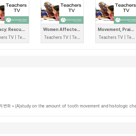
Literacy: Rescued by Rover
Women Affected by War: Sudan
Movement, Praise and Groups
Teachers TV | Teachers TV
Teachers TV | Teachers TV
Teachers TV | Teachers TV