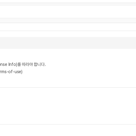
nse Info)를 따라야 합니다.
rms-of-use)