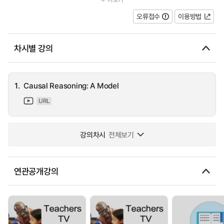
history and an area where all pupils, including the most able, nee...
오류접수
이용방법
차시별 강의
1.
Causal Reasoning: A Model
URL
강의차시
전체보기
연관공개강의