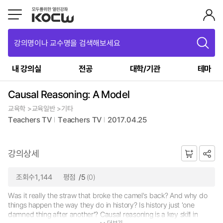
강의명이나 교수명을 검색해보세요
내 강의실
전공
대학/기관
테마
Causal Reasoning: A Model
교육학 >교육일반 >기타
Teachers TV
Teachers TV
2017.04.25
강의상세
조회수1,144
평점
/5
(0)
Was it really the straw that broke the camel's back? And why do
things happen the way they do in history? Is history just 'one
damned thing after another'? Causal reasoning is a key skill in
더보기