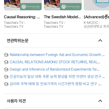
Causal Reasoning: WW1
The Swedish Model: A Lesson in School Choice
Teachers TV
Teachers TV
K-MOOC
Teachers TV
Teachers TV
성균관대학교 최
연관학위논문
Relationship between Foreign Aid and Economic Growth in
Pakistan-A Causality Analysis = 파키스탄에서의 경제 성장에
CAUSAL RELATIONS AMONG STOCK RETURNS, REAL
따른 대외 원조의 영향 - 실증적 분석을 중심으로
ACTIVITY, INFLATION, AND MONEY GROWTH : A
Design and Inference of Randomized Experiments for
RECONSIDERATION OF THE EVIDENCE
Modern Applications
인공지능의 일상 대화 추론 능력 향상을 위한 자연어 생성 연구
금리와 주택 매매 및 전세가격의 시간가변적 영향 비교 연구 :
서울과 미국 주요 도시 주택시장을 중심으로
사용자 의견