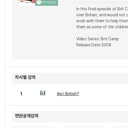
In this final episode of Brit
over Britain, and would not 
work with them to help them
them as some of the children 
Video Series: Brit Camp
Release Date 2008
차시별 강의
1.
Am I British?
연관공개강의