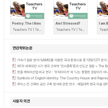
Poetry: The I Ams
Am I Stressed?
I am 
Teachers TV | Teachers TV
Teachers TV | Teachers TV
연관학위논문
가속기 질량 분석기(AMS)를 이용한 국내 환경시료 중 129I/127I 분석 = Analysi
제1차 세계대전 시기 영국 군부의 ‘전사종족’론과 인도군 동원 = The British Milit
Symbols of English Identity: The Country House and Represe
사용자 의견