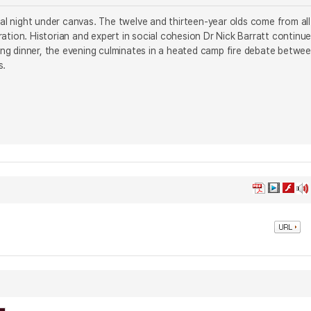
final night under canvas. The twelve and thirteen-year olds come from all
ation. Historian and expert in social cohesion Dr Nick Barratt continue
ng dinner, the evening culminates in a heated camp fire debate betwe
s.