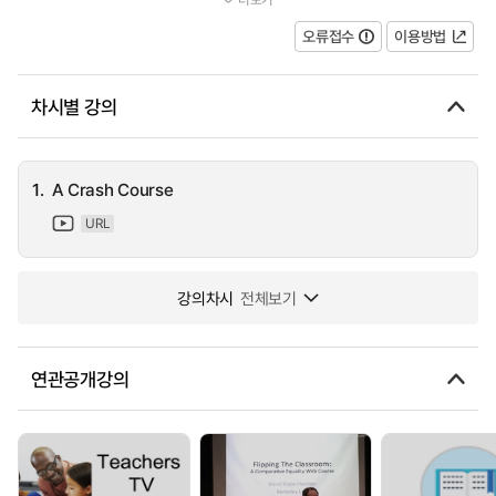
involved with the school plays but aren't convinced about taking...
오류접수
이용방법
차시별 강의
1.
A Crash Course
URL
강의차시
전체보기
연관공개강의