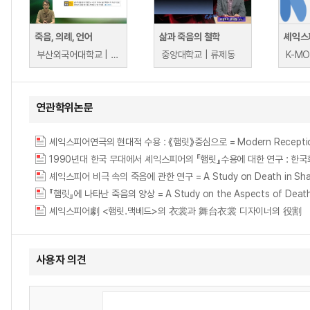
죽음, 의례, 언어
삶과 죽음의 철학
셰익스
부산외국어대학교 | 배도용
중앙대학교 | 류제동
연관학위논문
셰익스피어연극의 현대적 수용 : 《햄릿》중심으로 = Modern Reception of 
1990년대 한국 무대에서 셰익스피어의 『햄릿』수용에 대한 연구 : 한국화를 중심으로 = 
셰익스피어 비극 속의 죽음에 관한 연구 = A Study on Death in Shake
『햄릿』에 나타난 죽음의 양상 = A Study on the Aspects of Death 
셰익스피어劇 <햄릿.맥베드>의 衣裳과 舞台衣裳 디자이너의 役割
사용자 의견