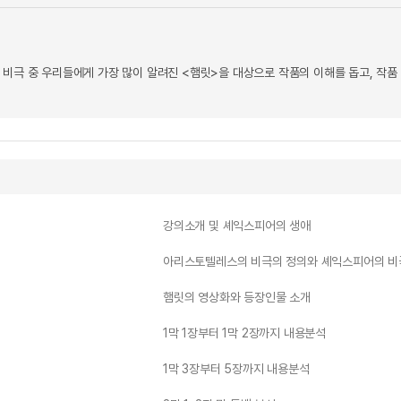
 비극 중 우리들에게 가장 많이 알려진 <햄릿>을 대상으로 작품의 이해를 돕고, 작품
강의소개 및 셰익스피어의 생애
아리스토텔레스의 비극의 정의와 셰익스피어의 비
햄릿의 영상화와 등장인물 소개
1막 1장부터 1막 2장까지 내용분석
1막 3장부터 5장까지 내용분석