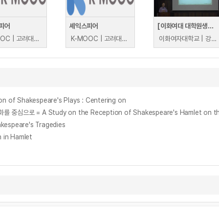
피어
셰익스피어
[이화여대 대학원생의 날 특강] 햄릿도 대학원생이었다
K-MOOC | 고려대학교 박용남
K-MOOC | 고려대학교 박용남
이화여자대학교 | 강태경
Shakespeare's Plays : Centering on
A Study on the Reception of Shakespeare's Hamlet on the Korea
speare's Tragedies
in Hamlet