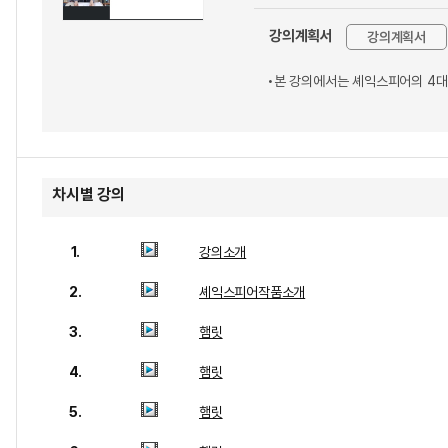
강의계획서
강의계획서
•본 강의에서는 셰익스피어의 4대
차시별 강의
1.
강의소개
2.
셰익스피어작품소개
3.
햄릿
4.
햄릿
5.
햄릿