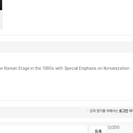
n Stage in the 1990s with Special Emphasis on Koreanization
0
/200