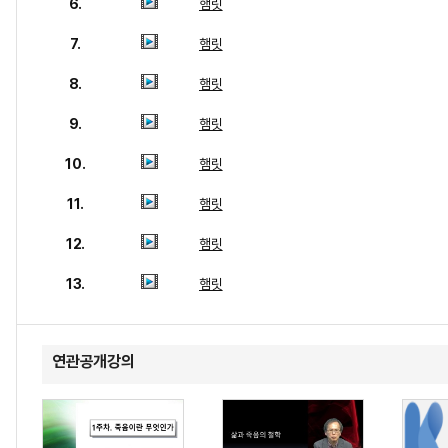
6.
햄릿
7.
햄릿
8.
햄릿
9.
햄릿
10.
햄릿
11.
햄릿
12.
햄릿
13.
햄릿
연관공개강의