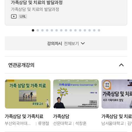
가족상담 및 치료의 발달과정
가족상담 및 치료의 발달과정
URL
강의차시
전체보기
연관공개강의
가족상담 및 가족치료
가족상담
가족상담 및 치료
부산외국어대학교
류영철
선문대학교
석창훈
남서울대학교
김