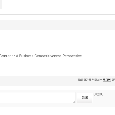
nt : A Business Competitiveness Perspective
0
/200