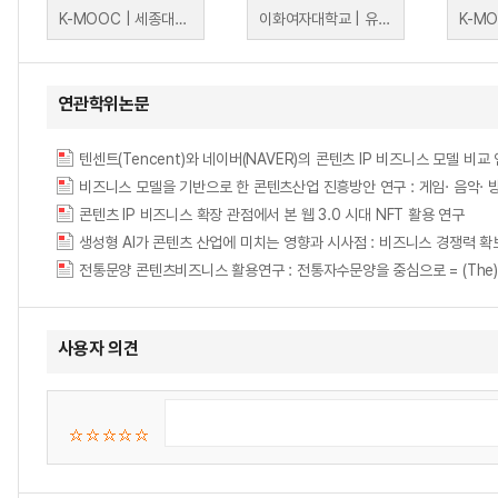
K-MOOC | 세종대학교 한창완
이화여자대학교 | 유승철
연관학위논문
텐센트(Tencent)와 네이버(NAVER)의 콘텐츠 IP 비즈니스 모델 비교
비즈니스 모델을 기반으로 한 콘텐츠산업 진흥방안 연구 : 게임· 음악· 
콘텐츠 IP 비즈니스 확장 관점에서 본 웹 3.0 시대 NFT 활용 연구
생성형 AI가 콘텐츠 산업에 미치는 영향과 시사점 : 비즈니스 경쟁력 확보 유용성 관점으로
전통문양 콘텐츠비즈니스 활용연구 : 전통자수문양을 중심으로 = (The) study abo
사용자 의견