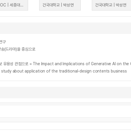
K-MOOC | 세종대학교 한창완
건국대학교 | 박성연
건국대학교 | 박성연
 연구
방송(드라마)을 중심으로
 = The Impact and Implications of Generative AI on the Conte
ut application of the traditional-design contents business