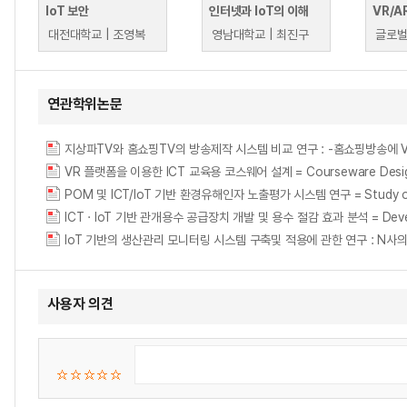
IoT 보안
인터넷과 IoT의 이해
대전대학교 | 조영복
영남대학교 | 최진구
연관학위논문
지상파TV와 홈쇼핑TV의 방송제작 시스템 비교 연구 : -홈쇼핑방송에 VR & AR기술
VR 플랫폼을 이용한 ICT 교육용 코스웨어 설계 = Courseware Design fo
POM 및 ICT/IoT 기반 환경유해인자 노출평가 시스템 연구 = Study on expos
ICT · IoT 기반 관개용수 공급장치 개발 및 용수 절감 효과 분석 = Development
사용자 의견