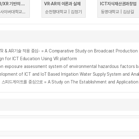
VR/AR/XR 기반의 실감형 콘텐츠
VR·AR의 이론과 실제
ICT지식재산권과창업
글로벌사이버대학교 | 석광호
순천향대학교 | 김정기
동명대학교 | 김상길
 적용 중심- = A Comparative Study on Broadcast Production Syste
r ICT Education Using VR platform
ure assessment system of environmental hazardous factors based
 of ICT and IoT Based Irrigation Water Supply System and Analysi