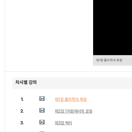
제1장 물리학과 측정
차시별 강의
1.
제1장 물리학과 측정
2.
제2장 1차원에서의 운동
3.
제3장 벡터