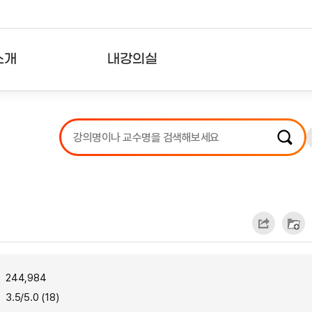
소개
내강의실
?
강의리스트
수강확인증강의
사용자의견
내강의클립
244,984
3.5/5.0 (18)