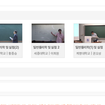
학 및 실험(2)
일반물리학 및 실험 2
일반물리학(1) 및 실험
학교 | 황종승
세종대학교 | 이희원
계명대학교 | 권오성