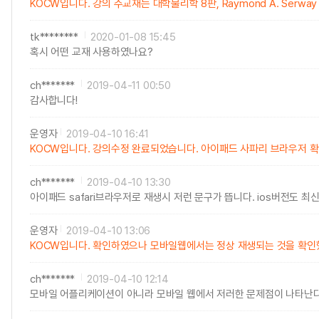
KOCW입니다. 강의 주교재는 대학물리학 8판, Raymond A. Ser
tk********
2020-01-08 15:45
혹시 어떤 교재 사용하였나요?
ch*******
2019-04-11 00:50
감사합니다!
운영자
2019-04-10 16:41
KOCW입니다. 강의수정 완료되었습니다. 아이패드 사파리 브라우저 확인
ch*******
2019-04-10 13:30
아이패드 safari브라우저로 재생시 저런 문구가 뜹니다. ios버전도 최
운영자
2019-04-10 13:06
KOCW입니다. 확인하였으나 모바일웹에서는 정상 재생되는 것을 확인
ch*******
2019-04-10 12:14
모바일 어플리케이션이 아니라 모바일 웹에서 저러한 문제점이 나타난