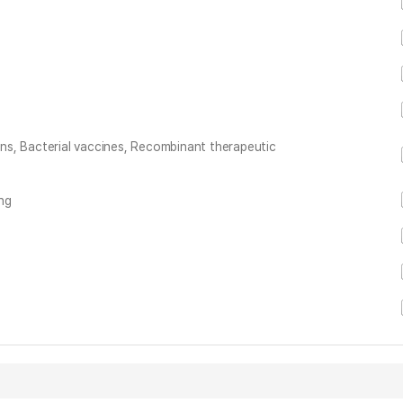
ions, Bacterial vaccines, Recombinant therapeutic
ng