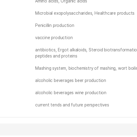
Amino acids, Organic acids
Microbial exopolysaccharides, Healthcare products
Penicillin production
vaccine production
antibiotics, Ergot alkaloids, Steroid biotransformat
peptides and proteins
Mashing system, biochemistry of mashing, wort boili
alcoholic beverages beer production
alcoholic beverages wine production
current tends and future perspectives