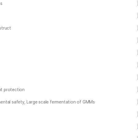
ts
struct
t protection
ental safety, Large scale fermentation of GMMs