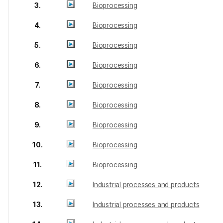
3.
Bioprocessing
4.
Bioprocessing
5.
Bioprocessing
6.
Bioprocessing
7.
Bioprocessing
8.
Bioprocessing
9.
Bioprocessing
10.
Bioprocessing
11.
Bioprocessing
12.
Industrial processes and products
13.
Industrial processes and products