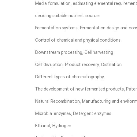
Media formulation, estimating elemental requiremen
deciding suitable nutrient sources
Fermentation systems, Fermentation design and con
Control of chemical and physical conditions
Downstream processing, Cell harvesting
Cell disruption, Product recovery, Distillation
Different types of chromatography
The development of new fermented products, Paten
Natural Recombination, Manufacturing and environm
Microbial enzymes, Detergent enzymes
Ethanol, Hydrogen