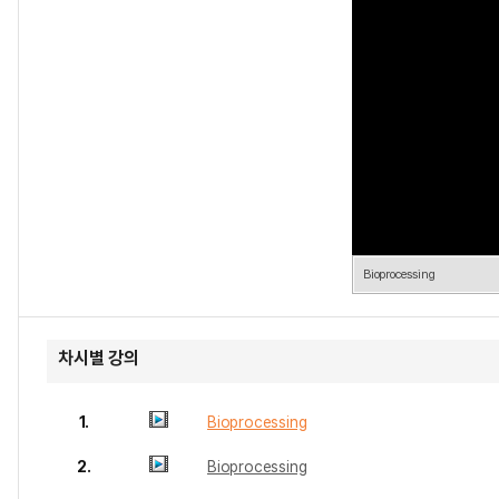
Bioprocessing
차시별 강의
1.
Bioprocessing
2.
Bioprocessing