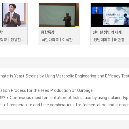
학
융합특강
신비한 생명의 세계
계명대학교 | 정용진 교수
국민대학교 | 이석환
영남대학교 | 배한홍
rocess for the Feed Production of Garbage
nuous rapid fermentation of fish sauce by using column type re
erature and time combinations for fermentation and storage on