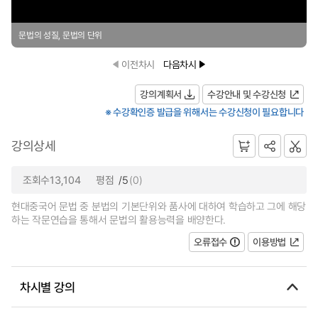
문법의 성질, 문법의 단위
이전차시
다음차시
강의계획서
수강안내 및 수강신청
※ 수강확인증 발급을 위해서는 수강신청이 필요합니다
강의상세
조회수13,104
평점
/5
(0)
현대중국어 문법 중 분법의 기본단위와 품사에 대하여 학습하고 그에 해당
하는 작문연습을 통해서 문법의 활용능력을 배양한다.
오류접수
이용방법
차시별 강의