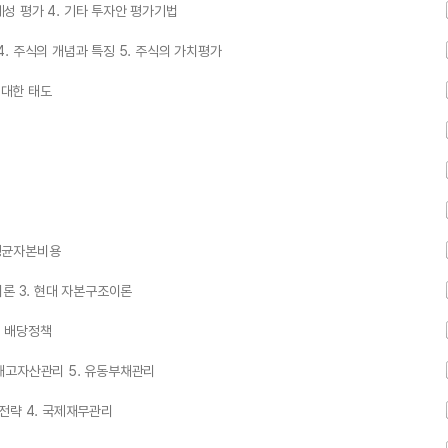
제성 평가 4. 기타 투자안 평가기법
 4. 주식의 개념과 특징 5. 주식의 가치평가
 대한 태도
중평균자본비용
구조이론 3. 현대 자본구조이론
의 배당정책
. 재고자산관리 5. 유동부채관리
어전략 4. 국제재무관리