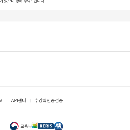
우가 있으니 양해 부탁드립니다.
고
API센터
수강확인증검증