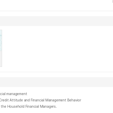
cial management
t Attitude and Financial Management Behavior
e Household Financial Managers.