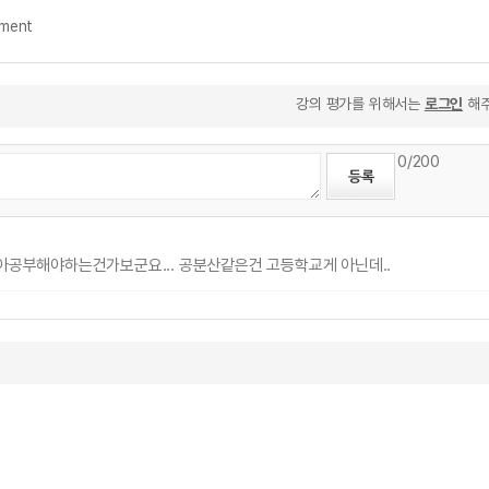
ement
강의 평가를 위해서는
로그인
해주
0
/200
아공부해야하는건가보군요... 공분산같은건 고등학교게 아닌데..