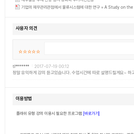
기업의 재무관리관점에서 물류시스템에 대한 연구 = A Study on the Logisti
사용자 의견
tl*******
2017-07-19 00:12
정말 유익하게 강의 듣고있습니다. 수업시간에 따로 설명드릴게요~ 하고
이용방법
플래쉬 유형 강의 이용시 필요한 프로그램
[바로가기]