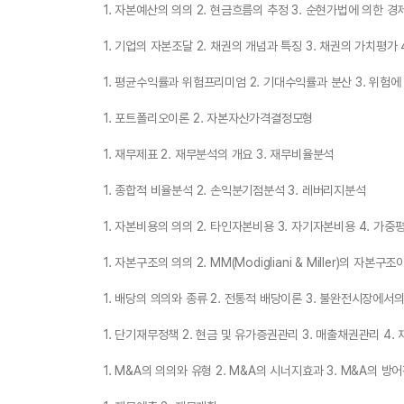
1. 자본예산의 의의 2. 현금흐름의 추정 3. 순현가법에 의한 경
1. 기업의 자본조달 2. 채권의 개념과 특징 3. 채권의 가치평가
1. 평균수익률과 위험프리미엄 2. 기대수익률과 분산 3. 위험에
1. 포트폴리오이론 2. 자본자산가격결정모형
1. 재무제표 2. 재무분석의 개요 3. 재무비율분석
1. 종합적 비율분석 2. 손익분기점분석 3. 레버리지분석
1. 자본비용의 의의 2. 타인자본비용 3. 자기자본비용 4. 가
1. 자본구조의 의의 2. MM(Modigliani & Miller)의 자본
1. 배당의 의의와 종류 2. 전통적 배당이론 3. 불완전시장에서
1. 단기재무정책 2. 현금 및 유가증권관리 3. 매출채권관리 4
1. M&A의 의의와 유형 2. M&A의 시너지효과 3. M&A의 방