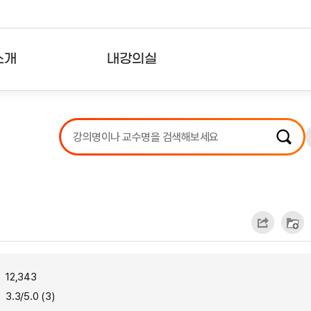
소개
내강의실
?
강의리스트
수강확인증강의
사용자의견
내강의클립
12,343
3.3/5.0 (3)