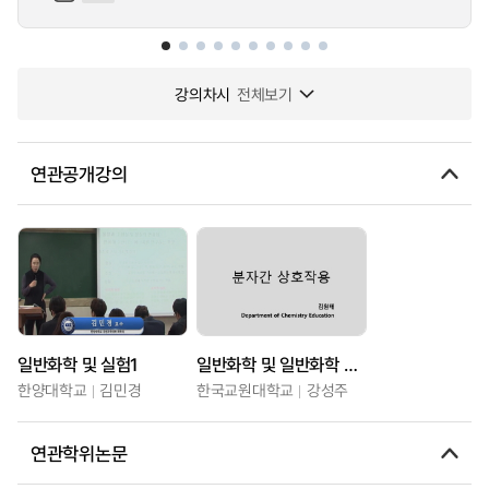
강의차시
전체보기
연관공개강의
일반화학 및 실험1
일반화학 및 일반화학 실험
한양대학교
김민경
한국교원대학교
강성주
연관학위논문