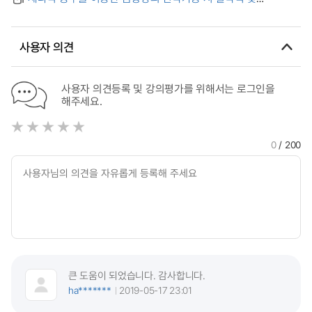
Regression Analysis
표면거칠기 예측
사용자 의견
사용자 의견등록 및 강의평가를 위해서는 로그인을
해주세요.
0
/ 200
큰 도움이 되었습니다. 감사합니다.
ha*******
2019-05-17 23:01