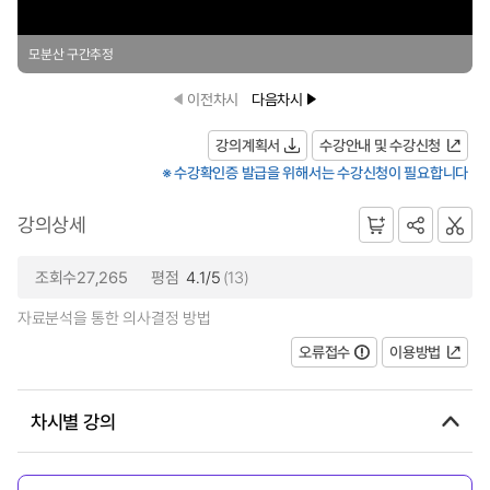
모분산 구간추정
이전차시
다음차시
강의계획서
수강안내 및 수강신청
※ 수강확인증 발급을 위해서는 수강신청이 필요합니다
강의상세
조회수27,265
평점
4.1/5
(13)
자료분석을 통한 의사결정 방법
오류접수
이용방법
차시별 강의