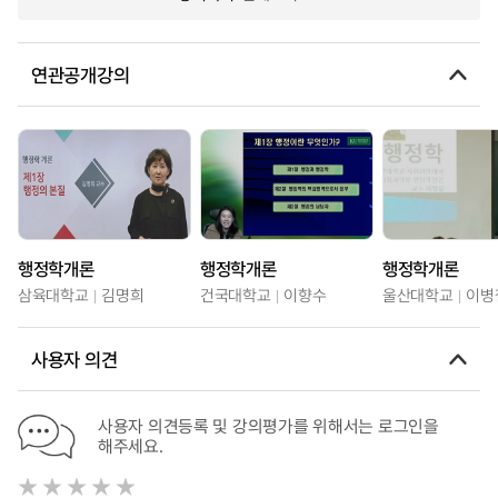
연관공개강의
행정학개론
행정학개론
행정학개론
삼육대학교
김명희
건국대학교
이향수
울산대학교
이병
사용자 의견
사용자 의견등록 및 강의평가를 위해서는 로그인을
해주세요.