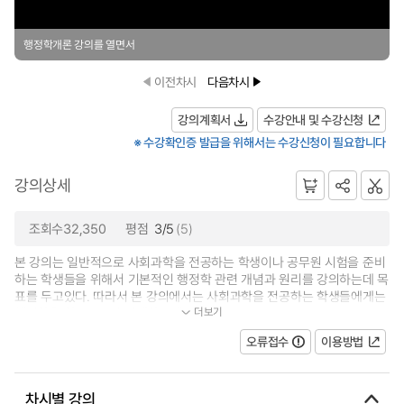
행정학개론 강의를 열면서
이전차시
다음차시
강의계획서
수강안내 및 수강신청
※ 수강확인증 발급을 위해서는 수강신청이 필요합니다
강의상세
조회수32,350
평점
3/5
(5)
본 강의는 일반적으로 사회과학을 전공하는 학생이나 공무원 시험을 준비
하는 학생들을 위해서 기본적인 행정학 관련 개념과 원리를 강의하는데 목
표를 두고있다. 따라서 본 강의에서는 사회과학을 전공하는 학생들에게는
더보기
행정학을 학문으로서 이해하는데...
오류접수
이용방법
차시별 강의