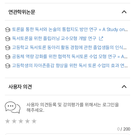
연관학위논문
토론을 통한 독서와 논술의 통합지도 방안 연구 = A Study on
Teaching-learning Plan for Essay-Writing Using
독서토론을 위한 플립러닝 교수모형 개발 연구
Discussion
고등학교 독서토론 동아리 활동 경험에 관한 졸업생들의 인식
연구 = A study on the high school graduates’perception of
공동체 역량 강화를 위한 협력적 독서토론 수업 모형 연구 = A
the book club experience
study on a cooperative reading discussion teaching model
고등학생의 자아존중감 향상을 위한 독서 토론 수업의 효과 연구
for strengthening community competencies
= A Study on the Effect of a Reading Discussion Class for
Improving the Self-Esteem of High School Students:
Based on the World Cafe Discussion Model
사용자 의견
사용자 의견등록 및 강의평가를 위해서는 로그인을
해주세요.
0
/ 200