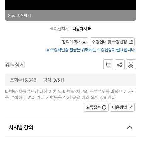
Spss 시작하기
이전차시
다음차시
강의계획서
수강안내 및 수강신청
※ 수강확인증 발급을 위해서는 수강신청이 필요합니다
강의상세
조회수16,346
평점
0/5
(1)
다변량 확률분포에 대한 이론 및 다변량 자료의 표본분포를 바탕으로 자료
를 분석하는 여러 가지 기법들을 실제 응용 예와 함께 강의한다.
오류접수
이용방법
차시별 강의