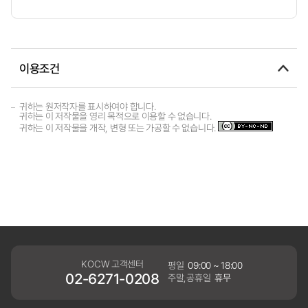
이용조건
귀하는 원저작자를 표시하여야 합니다.
귀하는 이 저작물을 영리 목적으로 이용할 수 없습니다.
귀하는 이 저작물을 개작, 변형 또는 가공할 수 없습니다.
KOCW 고객센터
평일
09:00 ~ 18:00
02-6271-0208
주말,공휴일
휴무