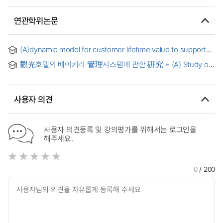
연관학위논문
(A)dynamic model for customer lifetime value to support
personalized marketing management = 개인화된 마케팅
觀光호텔의 베이커리 管理시스템에 관한 硏究 = (A) Study on
관리를 위한 고객 생애가치의 동적 모델에 관한 연구
Bakery Management-System in Tourist Hotels
사용자 의견
사용자 의견등록 및 강의평가를 위해서는 로그인을
해주세요.
0
/ 200