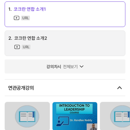
1.
코크란 연합 소개1
URL
2.
코크란 연합 소개2
URL
강의차시
전체보기
연관공개강의