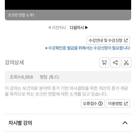
코크란 연합 소개1
이전차시
다음차시
수강안내 및 수강신청
※ 수강확인증 발급을 위해서는 수강신청이 필요합니다
강의상세
조회수6,658
평점
/5
(0)
이 강의는 보건의료 분야의 증거 기반 의사결정을 위한 최선의 증거 제공
을 목적으로 하는 코크란 연합에 대한 소개를 담고 있습니다.
오류접수
이용방법
차시별 강의