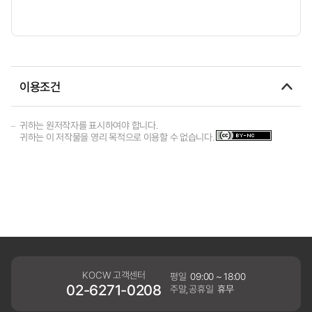
이용조건
귀하는 원저작자를 표시하여야 합니다.
귀하는 이 저작물을 영리 목적으로 이용할 수 없습니다.
KOCW 고객센터
평일
09:00 ~ 18:00
02-6271-0208
주말,공휴일
휴무