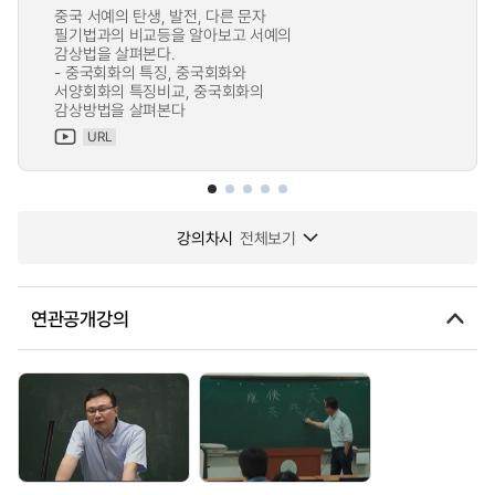
중국 서예의 탄생, 발전, 다른 문자
필기법과의 비교등을 알아보고 서예의
감상법을 살펴본다.
- 중국회화의 특징, 중국회화와
서양회화의 특징비교, 중국회화의
감상방법을 살펴본다
URL
강의차시
전체보기
연관공개강의