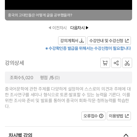
중국의 고대인들은 어떻게 글을 공부했을까?
이전차시
다음차시
강의계획서
수강안내 및 수강신청
※ 수강확인증 발급을 위해서는 수강신청이 필요합니다
강의상세
조회수5,020
평점
/5
(0)
중국어문학에 관한 주제를 다양하게 설정하여 스스로의 의견과 주제에 대
한 조사연구를 세미나 형식으로 토론·발표할 수 있는 능력을 기른다. 이를
위한 조사와 준비 및 발표를 통하여 중국어 회화·작문·청취능력를 학습한
다.
오류접수
이용방법
차시별 강의