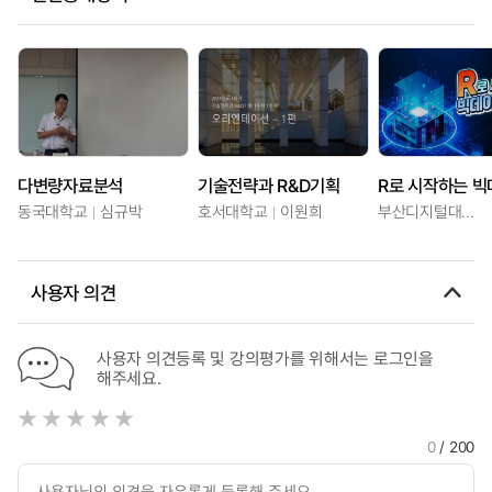
다변량자료분석
기술전략과 R&D기획
동국대학교
심규박
호서대학교
이원희
부산디지털대학교
사용자 의견
사용자 의견등록 및 강의평가를 위해서는 로그인을
해주세요.
0
/ 200