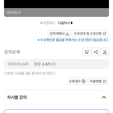
강좌개요(1)
이전차시
다음차시
강의계획서
수강안내 및 수강신청
※ 수강확인증 발급을 위해서는 수강신청이 필요합니다
강의상세
조회수51,441
평점
4.4/5
(9)
다변량 자료를 R을 통하여 분석한다.
오류접수
이용방법
차시별 강의