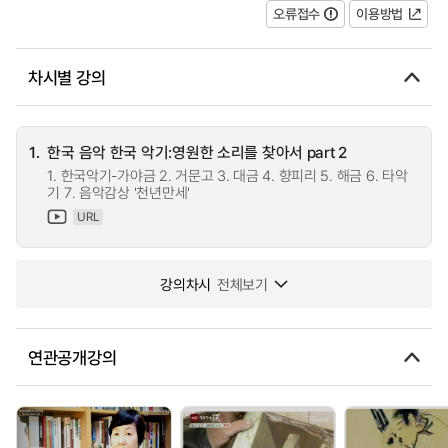
오류접수
이용방법
차시별 강의
1.
한국 음악 한국 악기:영원한 소리를 찾아서 part 2
1. 한국악기-가야금 2. 거문고 3. 대금 4. 향피리 5. 해금 6. 타악
기 7. 음악감상 '천년만세'
URL
강의차시
전체보기
연관공개강의