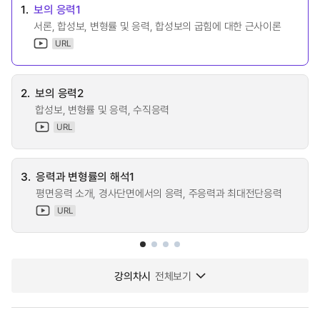
1.
보의 응력1
서론, 합성보, 변형률 및 응력, 합성보의 굽힘에 대한 근사이론
URL
2.
보의 응력2
합성보, 변형률 및 응력, 수직응력
URL
3.
응력과 변형률의 해석1
평면응력 소개, 경사단면에서의 응력, 주응력과 최대전단응력
URL
강의차시
전체보기