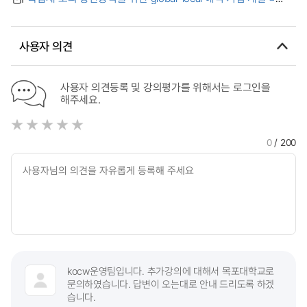
Reinforced Concrete Beam to Consider Early Material Age
(The) development of global-local analysis technique for
interlaminar stress in composite beams
사용자 의견
사용자 의견등록 및 강의평가를 위해서는 로그인을
해주세요.
0
/ 200
kocw운영팀입니다. 추가강의에 대해서 목포대학교로
문의하였습니다. 답변이 오는대로 안내 드리도록 하겠
습니다.