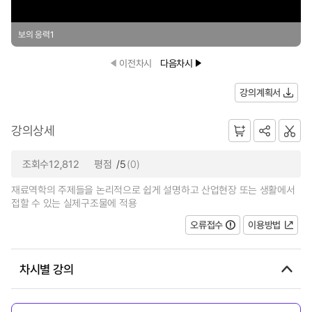
보의 응력1
이전차시
다음차시
강의계획서
강의상세
조회수12,812
평점
/5
(0)
재료역학의 주제들을 논리적으로 쉽게 설명하고 산업현장 또는 생활에서
접할 수 있는 실제구조물에 적용
오류접수
이용방법
차시별 강의