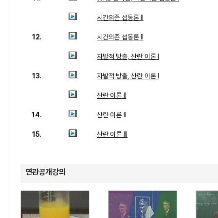
시간의존 섭동론 II
12.
시간의존 섭동론 II
자발적 방출, 산란 이론 I
13.
자발적 방출, 산란 이론 I
산란 이론 II
14.
산란 이론 II
15.
산란 이론 III
연관공개강의