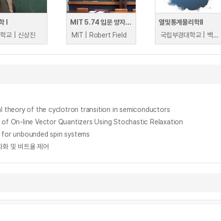
 I
MIT 5.74 입문 양자역학 II.
열및통계물리학II
학교 | 신상진
MIT | Robert Field
국립부경대학교 | 백승기
y of the cyclotron transition in semiconductors
line Vector Quantizers Using Stochastic Relaxation
or unbounded spin systems
자화 및 비트율 제어