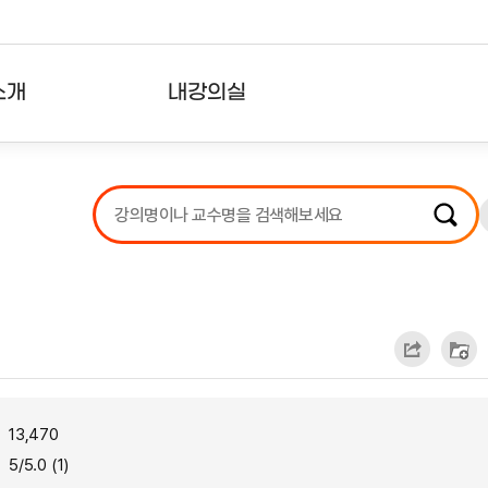
소개
내강의실
?
강의리스트
수강확인증강의
사용자의견
내강의클립
13,470
5/5.0 (1)