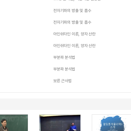
전자기파의 방출 및 흡수
전자기파의 방출 및 흡수
아인쉬타인 이론, 양자 산란
아인쉬타인 이론, 양자 산란
부분파 분석법
부분파 분석법
보른 근사법