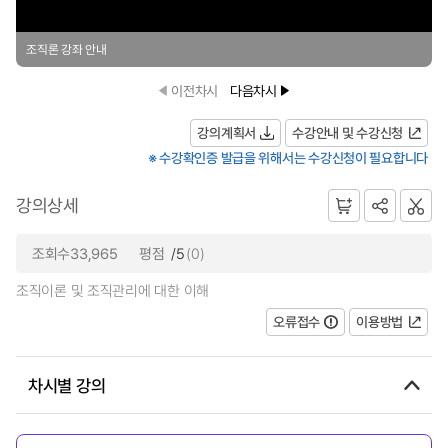
조직론 강좌 안내
이전차시
다음차시
강의계획서
수강안내 및 수강신청
※ 수강확인증 발급을 위해서는 수강신청이 필요합니다
강의상세
조회수33,965
평점
/5
(0)
조직이론 및 조직관리에 대한 이해
오류접수
이용방법
차시별 강의