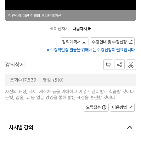
첫인상에 대한 정의와 오리엔테이션
이전차시
다음차시
강의계획서
수강안내 및 수강신청
※ 수강확인증 발급을 위해서는 수강신청이 필요합니다
강의상세
조회수17,539
평점
/5
(0)
자신의 표정, 자세, 제스처 등을 이해하고 어떻게 관리할지 학습할 것이다.
눈빛, 입술, 코 등 얼굴 경영을 통해 밝은 표정을 훈련할 것이다.
오류접수
이용방법
차시별 강의