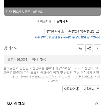
강의내용소개 및 물류시스템개요
이전차시
다음차시
강의계획서
수강안내 및 수강신청
※ 수강확인증 발급을 위해서는 수강신청이 필요합니다
강의상세
조회수16,004
평점
/5
(0)
물적유통과 관련된 제반업무를 물류의 대상으로 삼고 있으며 산업이 거대
화/세계화됨에 따라 물류의 중요성이 국가 및 산업의 핵심 관심사가 되었
다. 이에 본 과목에서는 물류 및 유통혁신에 필요한 기본적인 이론을 소개
더보기
하며, 물류관리의 변천과정, 물류...
오류접수
이용방법
차시별 강의