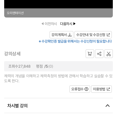
오리엔테이션
이전차시
다음차시
강의계획서
수강안내 및 수강신청
※ 수강확인증 발급을 위해서는 수강신청이 필요합니다
강의상세
조회수27,848
평점
/5
(0)
체력의 개념을 이해하고 체력측정의 방법에 관해서 학습하고 실습할 수 있
도록 한다.
오류접수
이용방법
차시별 강의