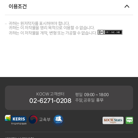
이용조건
귀하는 원저작자를 표시하여야 합니다.
귀하는 이 저작물을 영리 목적으로 이용할 수 없습니다.
귀하는 이 저작물을 개작, 변형 또는 가공할 수 없습니다.
KOCW 고객센터
평일
09:00 ~ 18:00
02-6271-0208
주말,공휴일
휴무